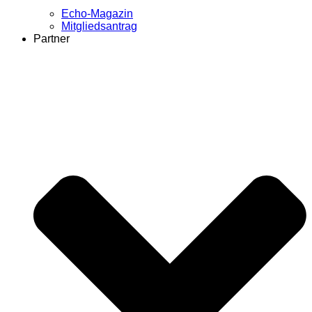
Echo-Magazin
Mitgliedsantrag
Partner