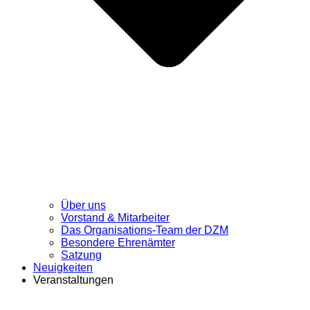
Über uns
Vorstand & Mitarbeiter
Das Organisations-Team der DZM
Besondere Ehrenämter
Satzung
Neuigkeiten
Veranstaltungen