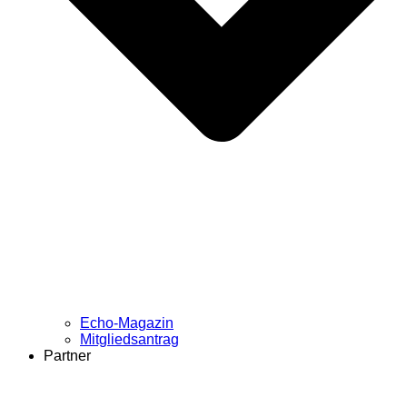
Echo-Magazin
Mitgliedsantrag
Partner