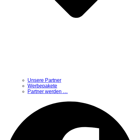
Unsere Partner
Werbepakete
Partner werden …