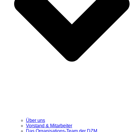
Über uns
Vorstand & Mitarbeiter
Das Organisations-Team der DZM