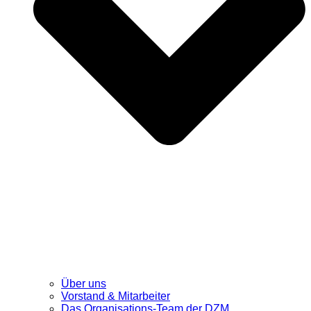
Über uns
Vorstand & Mitarbeiter
Das Organisations-Team der DZM