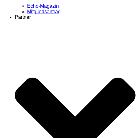
Echo-Magazin
Mitgliedsantrag
Partner