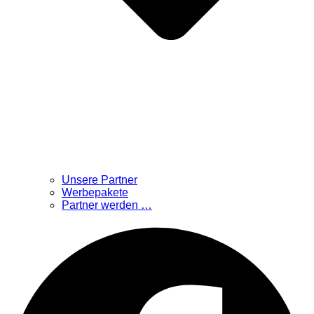
Unsere Partner
Werbepakete
Partner werden …