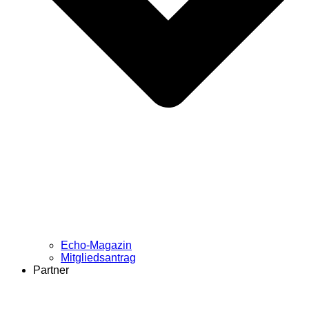
Echo-Magazin
Mitgliedsantrag
Partner