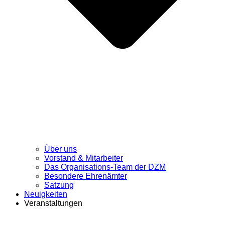
Über uns
Vorstand & Mitarbeiter
Das Organisations-Team der DZM
Besondere Ehrenämter
Satzung
Neuigkeiten
Veranstaltungen