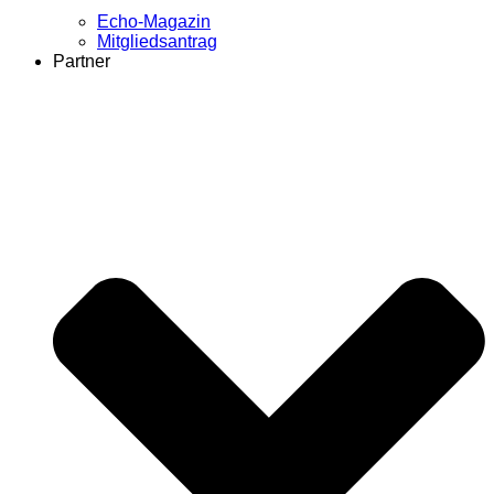
Echo-Magazin
Mitgliedsantrag
Partner