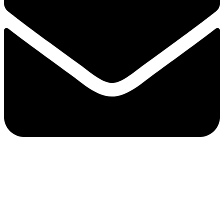
internationale
Behördenwettbewerbe