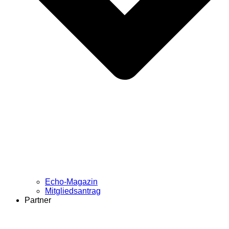
Echo-Magazin
Mitgliedsantrag
Partner