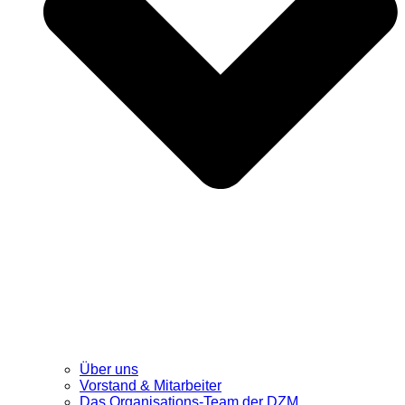
Über uns
Vorstand & Mitarbeiter
Das Organisations-Team der DZM