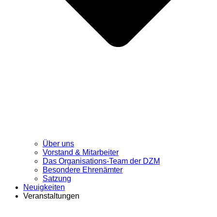
Über uns
Vorstand & Mitarbeiter
Das Organisations-Team der DZM
Besondere Ehrenämter
Satzung
Neuigkeiten
Veranstaltungen