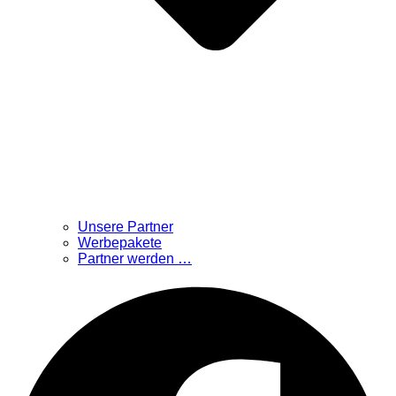
Unsere Partner
Werbepakete
Partner werden …