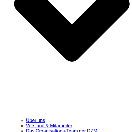
Über uns
Vorstand & Mitarbeiter
Das Organisations-Team der DZM