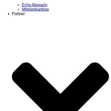
Echo-Magazin
Mitgliedsantrag
Partner