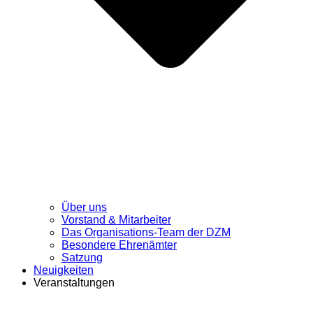
Über uns
Vorstand & Mitarbeiter
Das Organisations-Team der DZM
Besondere Ehrenämter
Satzung
Neuigkeiten
Veranstaltungen