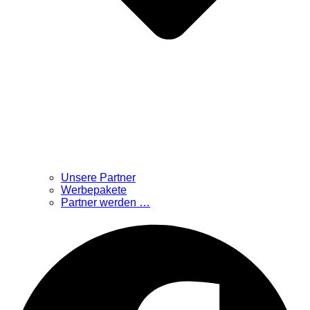
Unsere Partner
Werbepakete
Partner werden …