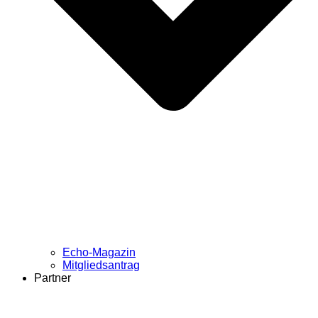
Echo-Magazin
Mitgliedsantrag
Partner