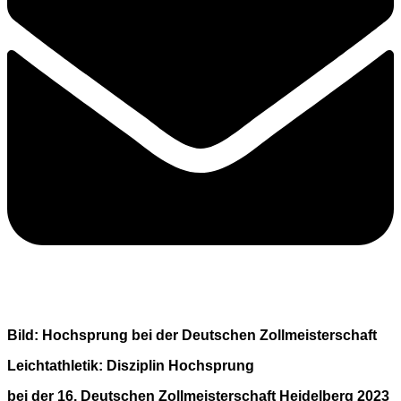
Bild: Hochsprung bei der Deutschen Zollmeisterschaft
Leichtathletik: Disziplin Hochsprung
bei der 16. Deutschen Zollmeisterschaft Heidelberg 2023